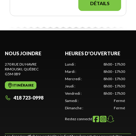
DÉTAILS
NOUS JOINDRE
HEURES D'OUVERTURE
270 RUE DU HAVRE
Lundi
:
8h00 - 17h30
RIMOUSKI
, QUÉBEC
Mardi
:
8h00 - 17h30
G5M 0B9
Mercredi
:
8h00 - 17h30
ITINÉRAIRE
Jeudi
:
8h00 - 17h30
Vendredi
:
8h00 - 17h30
418 723-0998
Samedi
:
Fermé
Dimanche
:
Fermé
Restez connecté