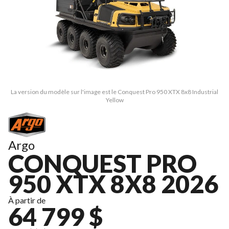
La version du modèle sur l'image est le Conquest Pro 950 XTX 8x8 Industrial
Yellow
Argo
CONQUEST PRO
950 XTX 8X8 2026
À partir de
64 799 $