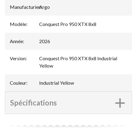
Manufacturier
Argo
:
Modèle
:
Conquest Pro 950 XTX 8x8
Année
:
2026
Version
:
Conquest Pro 950 XTX 8x8 Industrial
Yellow
Couleur
:
Industrial Yellow
Spécifications