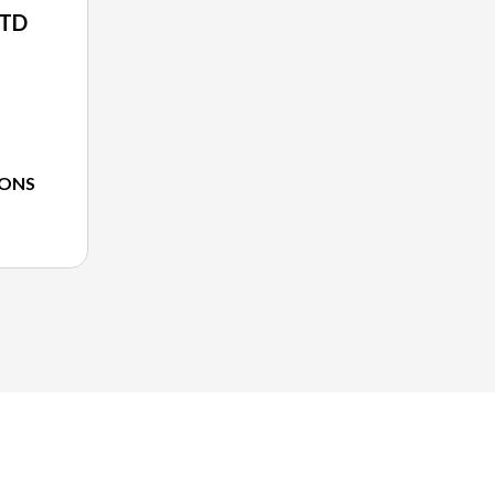
TD
IONS