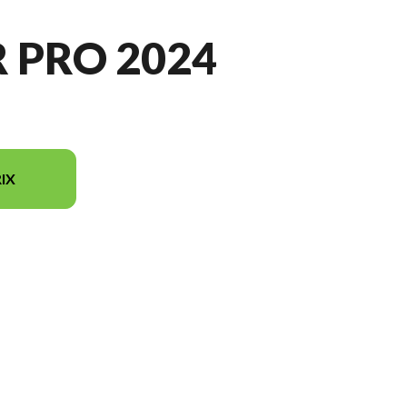
 PRO 2024
IX