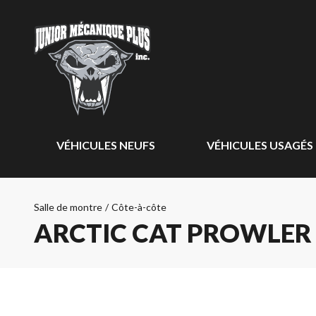
VÉHICULES NEUFS
VÉHICULES USAGÉS
Salle de montre
/
Côte-à-côte
ARCTIC CAT PROWLER 