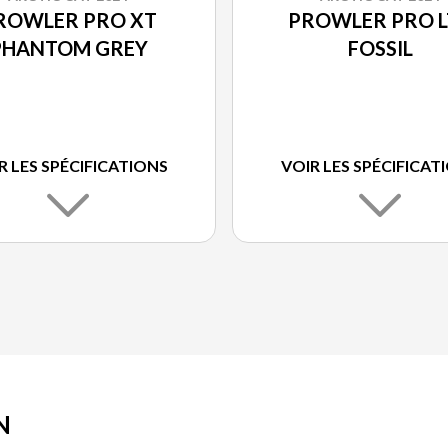
ROWLER PRO XT
PROWLER PRO L
PHANTOM GREY
FOSSIL
R LES SPÉCIFICATIONS
VOIR LES SPÉCIFICAT
N