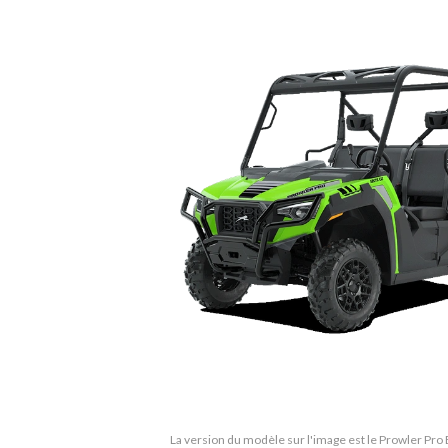
La version du modèle sur l'image est le Prowler P