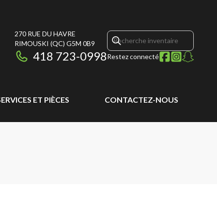
270 RUE DU HAVRE
RIMOUSKI
(QC)
G5M 0B9
418 723-0998
Restez connecté
SERVICES ET PIÈCES
CONTACTEZ-NOUS