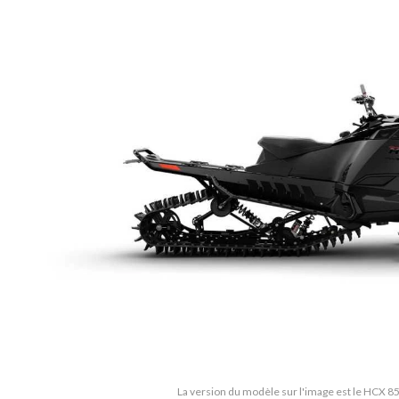
La version du modèle sur l'image est le HCX 