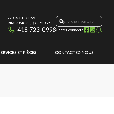
270 RUE DU HAVRE
RIMOUSKI
(QC)
G5M 0B9
418 723-0998
Restez connecté
SERVICES ET PIÈCES
CONTACTEZ-NOUS