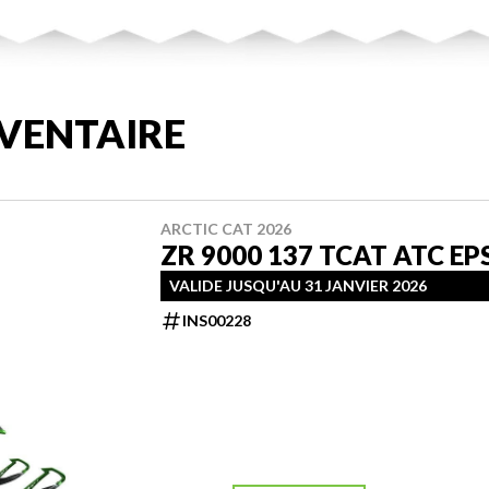
VENTAIRE
ARCTIC CAT 2026
ZR 9000 137 TCAT ATC EP
VALIDE JUSQU'AU 31 JANVIER 2026
INS00228