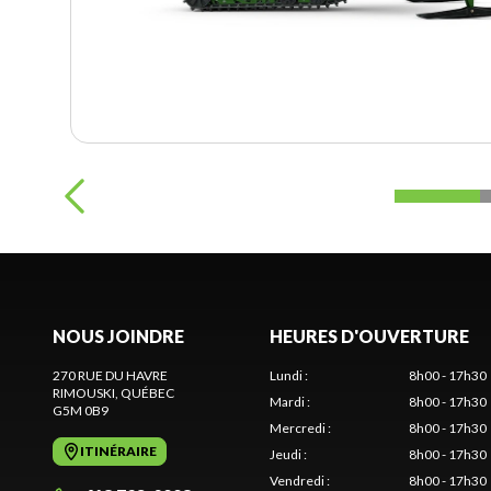
NOUS JOINDRE
HEURES D'OUVERTURE
270 RUE DU HAVRE
Lundi
:
8h00 - 17h30
RIMOUSKI
, QUÉBEC
Mardi
:
8h00 - 17h30
G5M 0B9
Mercredi
:
8h00 - 17h30
ITINÉRAIRE
Jeudi
:
8h00 - 17h30
Vendredi
:
8h00 - 17h30