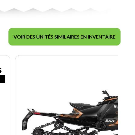
VOIR DES UNITÉS SIMILAIRES EN INVENTAIRE
S