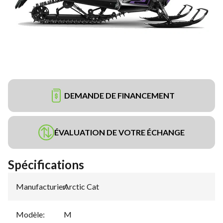
DEMANDE DE FINANCEMENT
ÉVALUATION DE VOTRE ÉCHANGE
Spécifications
Manufacturier
Arctic Cat
:
Modèle
:
M