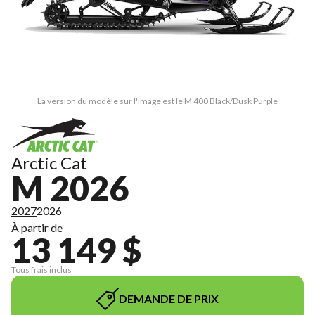
La version du modèle sur l'image est le M 400 Black/Dusk Purple
Arctic Cat
M 2026
2027
2026
À partir de
13 149 $
Tous frais inclus
DEMANDE DE PRIX