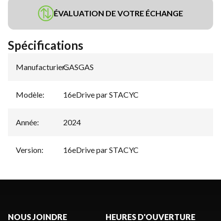
ÉVALUATION DE VOTRE ÉCHANGE
Spécifications
Manufacturier
GASGAS
:
Modèle
:
16eDrive par STACYC
Année
:
2024
Version
:
16eDrive par STACYC
NOUS JOINDRE
HEURES D'OUVERTURE