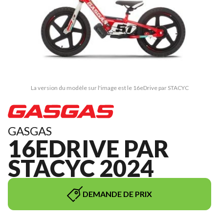
La version du modèle sur l'image est le 16eDrive par STACYC
GASGAS
16EDRIVE PAR
STACYC 2024
DEMANDE DE PRIX