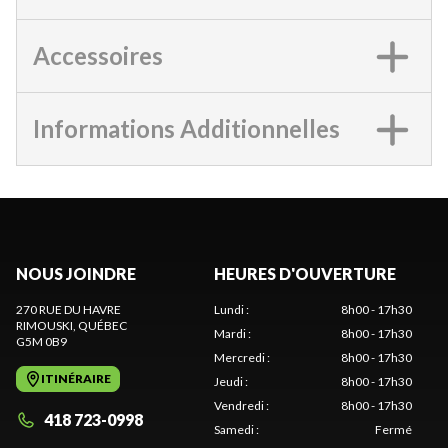
Accessoires
Informations Additionnelles
NOUS JOINDRE
HEURES D'OUVERTURE
270 RUE DU HAVRE
Lundi
:
8h00 - 17h30
RIMOUSKI
, QUÉBEC
Mardi
:
8h00 - 17h30
G5M 0B9
Mercredi
:
8h00 - 17h30
ITINÉRAIRE
Jeudi
:
8h00 - 17h30
Vendredi
:
8h00 - 17h30
418 723-0998
Samedi
:
Fermé