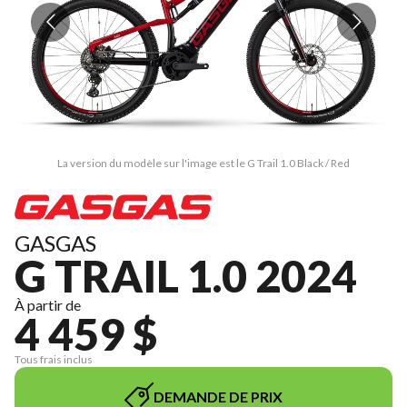
La version du modèle sur l'image est le G Trail 1.0 Black / Red
GASGAS
G TRAIL 1.0 2024
À partir de
4 459 $
Tous frais inclus
DEMANDE DE PRIX