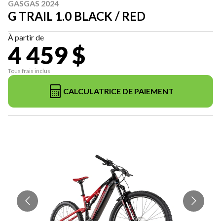
GASGAS 2024
G TRAIL 1.0 BLACK / RED
À partir de
4 459 $
Tous frais inclus
CALCULATRICE DE PAIEMENT