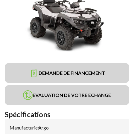
DEMANDE DE FINANCEMENT
ÉVALUATION DE VOTRE ÉCHANGE
Spécifications
Manufacturier
Argo
: