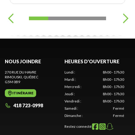
NOUS JOINDRE
HEURES D'OUVERTURE
270 RUE DU HAVRE
Lundi
:
8h00 - 17h30
RIMOUSKI
, QUÉBEC
Mardi
:
8h00 - 17h30
G5M 0B9
Mercredi
:
8h00 - 17h30
ITINÉRAIRE
Jeudi
:
8h00 - 17h30
Vendredi
:
8h00 - 17h30
418 723-0998
Samedi
:
Fermé
Dimanche
:
Fermé
Restez connecté