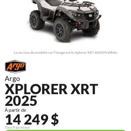
La version du modèle sur l'image est le Xplorer XRT 600 EPS White
Argo
XPLORER XRT
2025
À partir de
14 249 $
Tous frais inclus