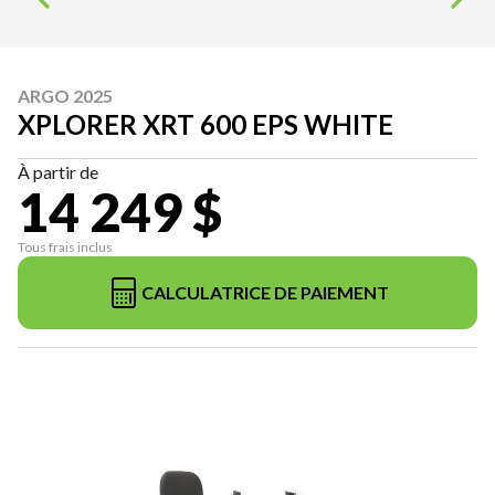
ARGO 2025
XPLORER XRT 600 EPS WHITE
À partir de
14 249 $
Tous frais inclus
CALCULATRICE DE PAIEMENT