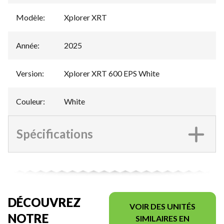
Modèle
:
Xplorer XRT
Année
:
2025
Version
:
Xplorer XRT 600 EPS White
Couleur
:
White
Spécifications
DÉCOUVREZ
VOIR DES UNITÉS
NOTRE
SIMILAIRES EN