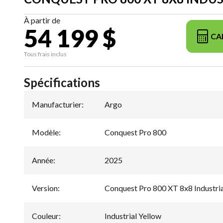
À partir de
54 199 $
CA
Tous frais inclus
Spécifications
Manufacturier
:
Argo
Modèle
:
Conquest Pro 800
Année
:
2025
Version
:
Conquest Pro 800 XT 8x8 Industria
Couleur
:
Industrial Yellow