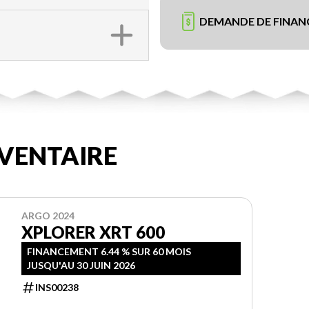
DEMANDE DE FINA
VENTAIRE
ARGO 2024
XPLORER XRT 600
FINANCEMENT 6.44 % SUR 60 MOIS
JUSQU'AU 30 JUIN 2026
INS00238