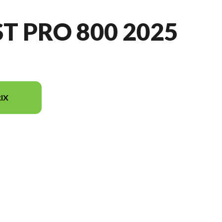
 PRO 800 2025
IX