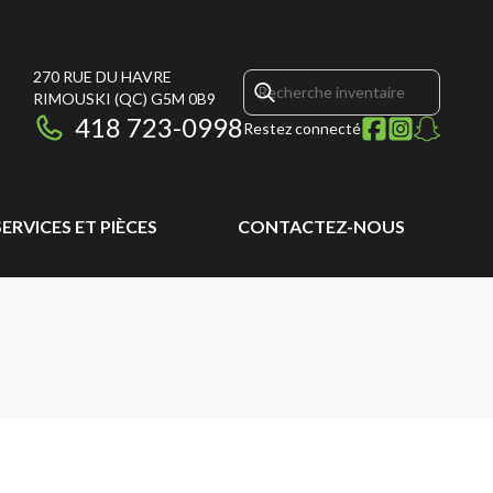
270 RUE DU HAVRE
RIMOUSKI
(QC)
G5M 0B9
418 723-0998
Restez connecté
SERVICES ET PIÈCES
CONTACTEZ-NOUS