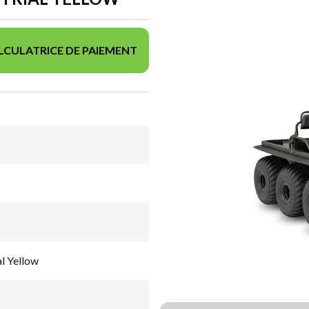
LCULATRICE DE PAIEMENT
l Yellow