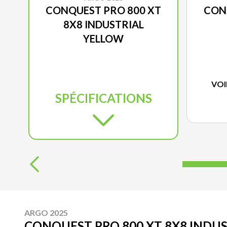
CONQUEST PRO 800 XT
CON
8X8 INDUSTRIAL
YELLOW
VOI
SPÉCIFICATIONS
ARGO 2025
CONQUEST PRO 800 XT 8X8 INDU