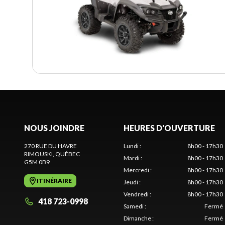
NOUS JOINDRE
HEURES D'OUVERTURE
270 RUE DU HAVRE
Lundi
:
8h00 - 17h30
RIMOUSKI
, QUÉBEC
Mardi
:
8h00 - 17h30
G5M 0B9
Mercredi
:
8h00 - 17h30
ITINÉRAIRE
Jeudi
:
8h00 - 17h30
Vendredi
:
8h00 - 17h30
418 723-0998
Samedi
:
Fermé
Dimanche
:
Fermé