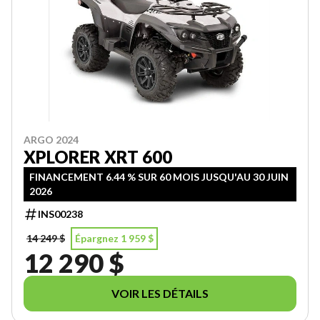
ARGO 2024
XPLORER XRT 600
FINANCEMENT 6.44 % SUR 60 MOIS JUSQU'AU 30 JUIN
2026
INS00238
14 249 $
Épargnez 1 959 $
12 290 $
VOIR LES DÉTAILS