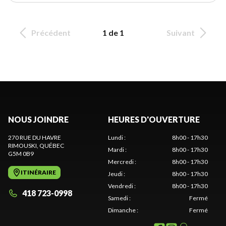
Précédent
1 de 1
Suivant
NOUS JOINDRE
HEURES D'OUVERTURE
270 RUE DU HAVRE
Lundi
:
8h00 - 17h30
RIMOUSKI
, QUÉBEC
Mardi
:
8h00 - 17h30
G5M 0B9
Mercredi
:
8h00 - 17h30
ITINÉRAIRE
Jeudi
:
8h00 - 17h30
Vendredi
:
8h00 - 17h30
418 723-0998
Samedi
:
Fermé
Dimanche
:
Fermé