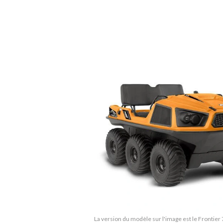
La version du modèle sur l'image est le Frontie