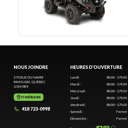
NOUS JOINDRE
HEURES D'OUVERTURE
270 RUE DU HAVRE
Lundi
:
8h00 - 17h30
RIMOUSKI
, QUÉBEC
Mardi
:
8h00 - 17h30
G5M 0B9
Mercredi
:
8h00 - 17h30
ITINÉRAIRE
Jeudi
:
8h00 - 17h30
Vendredi
:
8h00 - 17h30
418 723-0998
Samedi
:
Fermé
Dimanche
:
Fermé