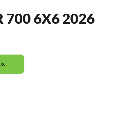
 700 6X6 2026
IX