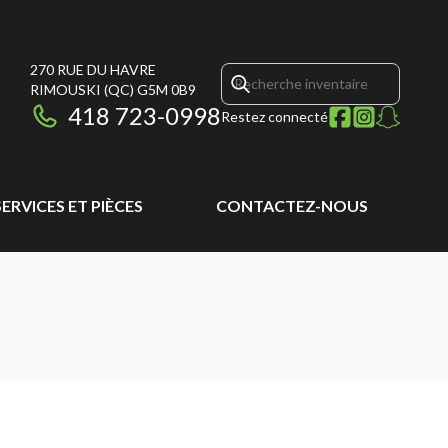
270 RUE DU HAVRE
RIMOUSKI
(QC)
G5M 0B9
418 723-0998
Restez connecté
SERVICES ET PIÈCES
CONTACTEZ-NOUS