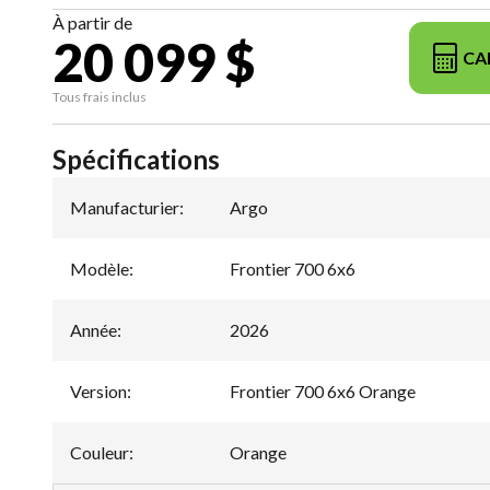
À partir de
20 099 $
CA
Tous frais inclus
Spécifications
Manufacturier
:
Argo
Modèle
:
Frontier 700 6x6
Année
:
2026
Version
:
Frontier 700 6x6 Orange
Couleur
:
Orange