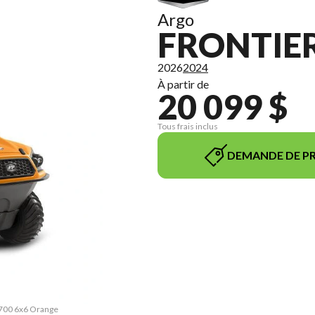
Argo
FRONTIER
2026
2024
À partir de
20 099 $
Tous frais inclus
DEMANDE DE PR
r 700 6x6 Orange