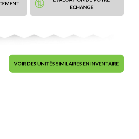
NCEMENT
ÉCHANGE
VOIR DES UNITÉS SIMILAIRES EN INVENTAIRE