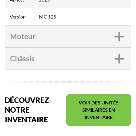
Version
:
MC 125
Moteur
Châssis
DÉCOUVREZ
VOIR DES UNITÉS
NOTRE
SIMILAIRES EN
INVENTAIRE
INVENTAIRE