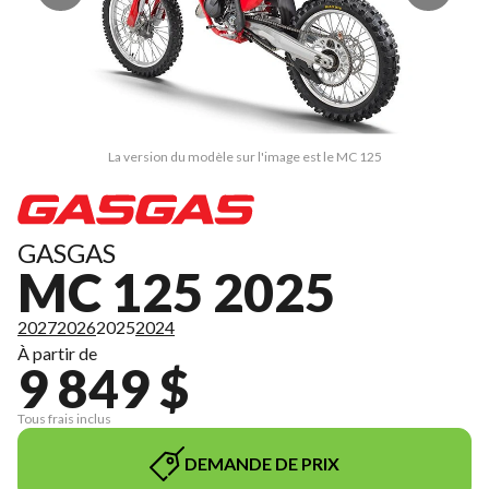
La version du modèle sur l'image est le MC 125
GASGAS
MC 125 2025
2027
2026
2025
2024
À partir de
9 849 $
Tous frais inclus
DEMANDE DE PRIX