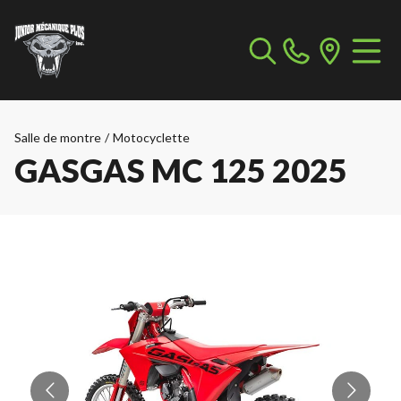
Salle de montre
/
Motocyclette
GASGAS MC 125 2025