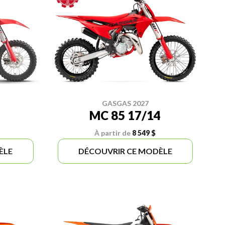
GASGAS 2027
MC 85 17/14
À partir de
8 549 $
ÈLE
DÉCOUVRIR CE MODÈLE