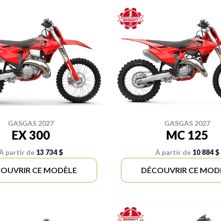
GASGAS 2027
GASGAS 2027
EX 300
MC 125
À partir de
13 734 $
À partir de
10 884 $
OUVRIR CE MODÈLE
DÉCOUVRIR CE MOD