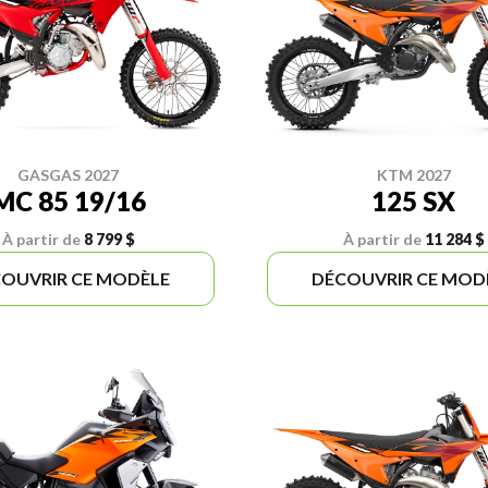
GASGAS 2027
KTM 2027
MC 85 19/16
125 SX
À partir de
8 799 $
À partir de
11 284 $
OUVRIR CE MODÈLE
DÉCOUVRIR CE MOD