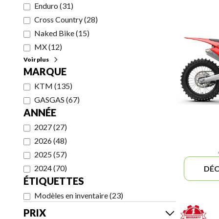
Enduro
(
31
)
Cross Country
(
28
)
Naked Bike
(
15
)
MX
(
12
)
Voir plus
MARQUE
KTM
(
135
)
GASGAS
(
67
)
ANNÉE
2027
(
27
)
2026
(
48
)
2025
(
57
)
2024
(
70
)
DÉC
ÉTIQUETTES
Modèles en inventaire
(
23
)
PRIX