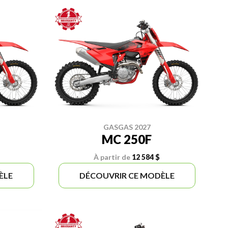
GASGAS 2027
MC 250F
À partir de
12 584 $
ÈLE
DÉCOUVRIR CE MODÈLE