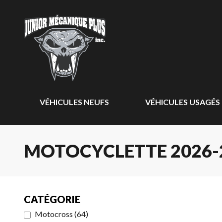
VÉHICULES NEUFS
VÉHICULES USAGÉS
MOTOCYCLETTE 2026-
CATÉGORIE
Motocross
(
64
)