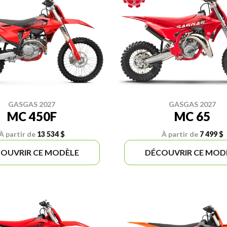
GASGAS 2027
GASGAS 2027
MC 450F
MC 65
À partir de
13 534 $
À partir de
7 499 $
OUVRIR CE MODÈLE
DÉCOUVRIR CE MOD