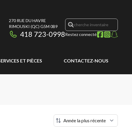
270 RUE DU HAVRE
RIMOUSKI
(QC)
G5M 0B9
418 723-0998
Restez connecté
SERVICES ET PIÈCES
CONTACTEZ-NOUS