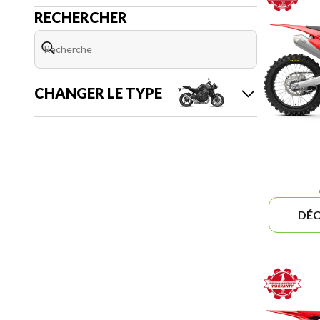
RECHERCHER
CHANGER LE TYPE
DÉC