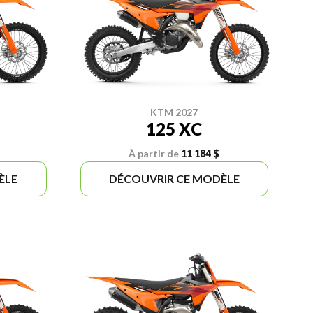
KTM 2027
125 XC
À partir de
11 184 $
ÈLE
DÉCOUVRIR CE MODÈLE