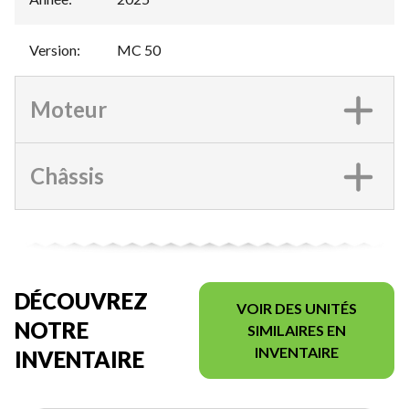
Version
:
MC 50
Moteur
Châssis
DÉCOUVREZ
VOIR DES UNITÉS
NOTRE
SIMILAIRES EN
INVENTAIRE
INVENTAIRE