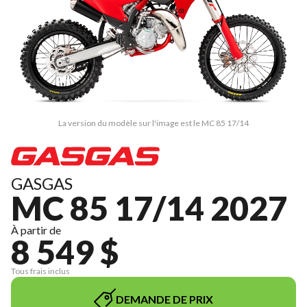
La version du modèle sur l'image est le MC 85 17/14
GASGAS
MC 85 17/14 2027
À partir de
8 549 $
Tous frais inclus
DEMANDE DE PRIX