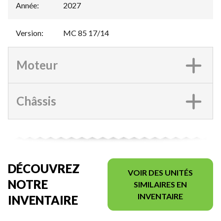
Année
:
2027
Version
:
MC 85 17/14
Moteur
Châssis
DÉCOUVREZ
VOIR DES UNITÉS
NOTRE
SIMILAIRES EN
INVENTAIRE
INVENTAIRE