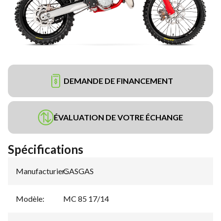
DEMANDE DE FINANCEMENT
ÉVALUATION DE VOTRE ÉCHANGE
Spécifications
Manufacturier
GASGAS
:
Modèle
:
MC 85 17/14