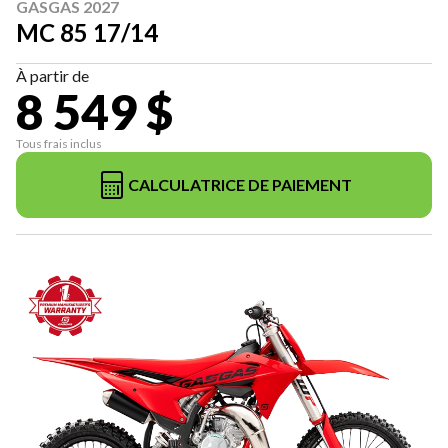
GASGAS 2027
MC 85 17/14
À partir de
8 549 $
Tous frais inclus
CALCULATRICE DE PAIEMENT