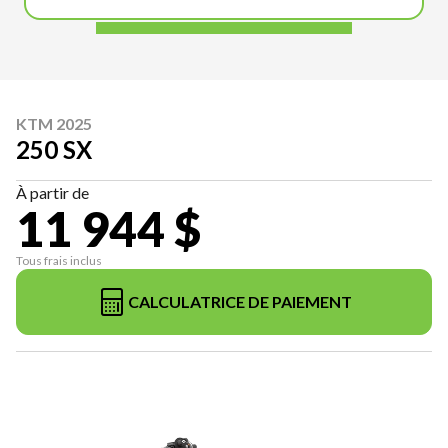
KTM 2025
250 SX
À partir de
11 944 $
Tous frais inclus
CALCULATRICE DE PAIEMENT