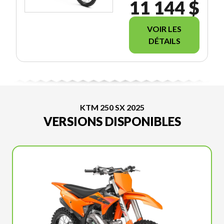
11 144 $
VOIR LES
DÉTAILS
KTM 250 SX 2025
VERSIONS DISPONIBLES