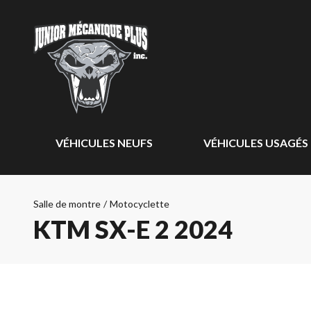
VÉHICULES NEUFS
VÉHICULES USAGÉS
Salle de montre
/
Motocyclette
KTM SX-E 2 2024