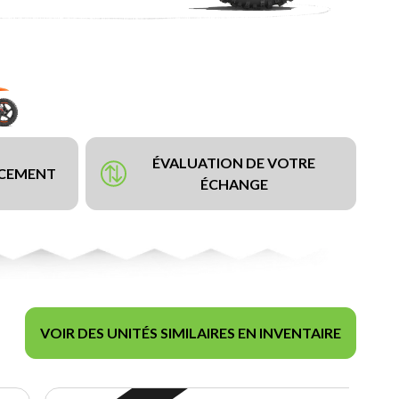
ÉVALUATION DE VOTRE
NCEMENT
ÉCHANGE
VOIR DES UNITÉS SIMILAIRES EN INVENTAIRE