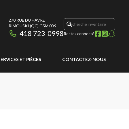
270 RUE DU HAVRE
RIMOUSKI
(QC)
G5M 0B9
418 723-0998
Restez connecté
SERVICES ET PIÈCES
CONTACTEZ-NOUS