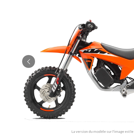
La version du modèle sur l'image est le