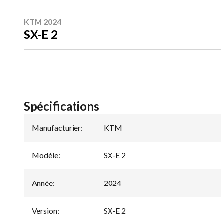
KTM 2024
SX-E 2
Spécifications
Manufacturier
:
KTM
Modèle
:
SX-E 2
Année
:
2024
Version
:
SX-E 2