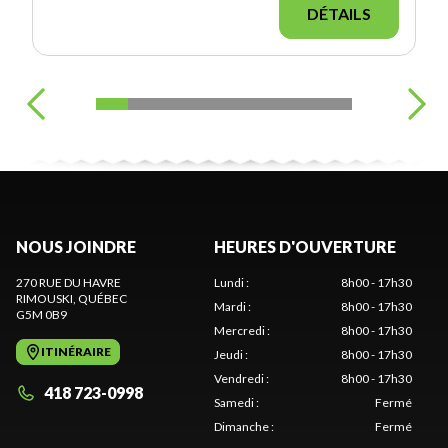
DÉTAILS
NOUS JOINDRE
HEURES D'OUVERTURE
270 RUE DU HAVRE
Lundi
:
8h00 - 17h30
RIMOUSKI
, QUÉBEC
Mardi
:
8h00 - 17h30
G5M 0B9
Mercredi
:
8h00 - 17h30
ITINÉRAIRE
Jeudi
:
8h00 - 17h30
Vendredi
:
8h00 - 17h30
418 723-0998
Samedi
:
Fermé
Dimanche
:
Fermé