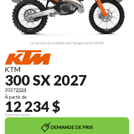
La version du modèle sur l'image est le 300 SX
KTM
300 SX 2027
2027
2024
À partir de
12 234 $
Tous frais inclus
DEMANDE DE PRIX