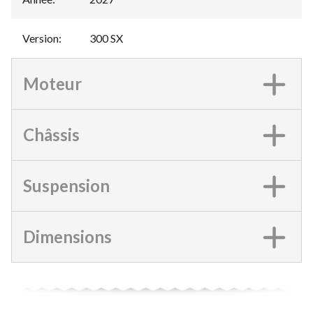
Version
:
300 SX
Moteur
Châssis
Suspension
Dimensions