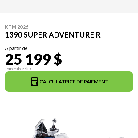
KTM 2026
1390 SUPER ADVENTURE R
À partir de
25 199 $
Tous frais inclus
CALCULATRICE DE PAIEMENT