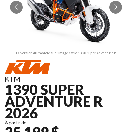
La version du modèle sur l'image est le 1390 Super Adventure R
KTM
1390 SUPER
ADVENTURE R
2026
À partir de
25 199 $