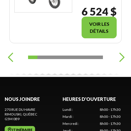
6 524 $
VOIR LES
DÉTAILS
NOUS JOINDRE
HEURES D'OUVERTURE
270 RUE DU HAVRE
Lundi
:
8h00 - 17h30
RIMOUSKI
, QUÉBEC
Mardi
:
8h00 - 17h30
G5M 0B9
Mercredi
:
8h00 - 17h30
ITINÉRAIRE
Jeudi
:
8h00 - 17h30