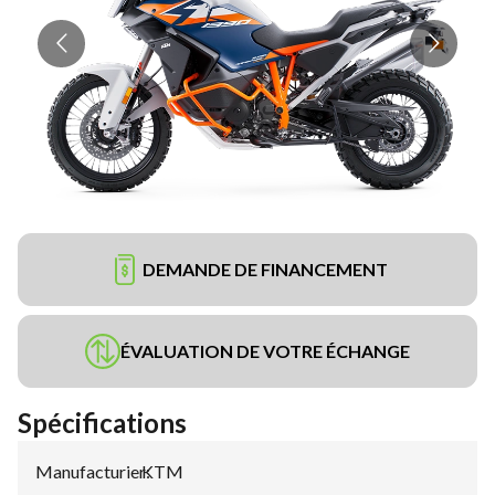
DEMANDE DE FINANCEMENT
ÉVALUATION DE VOTRE ÉCHANGE
Spécifications
Manufacturier
KTM
: