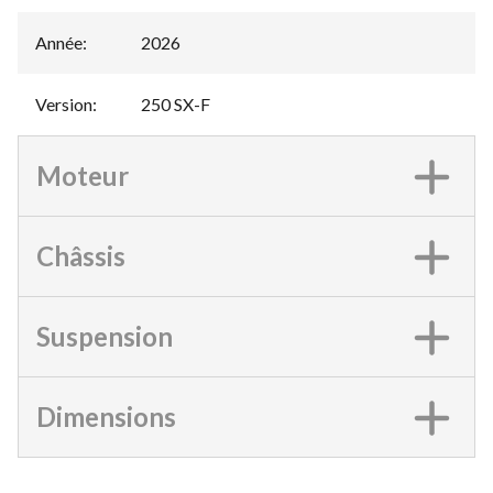
Année
:
2026
Version
:
250 SX-F
Moteur
Châssis
Suspension
Dimensions