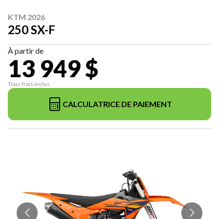
KTM 2026
250 SX-F
À partir de
13 949 $
Tous frais inclus
CALCULATRICE DE PAIEMENT