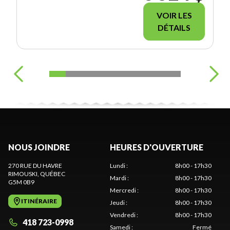
VOIR LES
DÉTAILS
NOUS JOINDRE
HEURES D'OUVERTURE
270 RUE DU HAVRE
Lundi
:
8h00 - 17h30
RIMOUSKI
, QUÉBEC
Mardi
:
8h00 - 17h30
G5M 0B9
Mercredi
:
8h00 - 17h30
ITINÉRAIRE
Jeudi
:
8h00 - 17h30
Vendredi
:
8h00 - 17h30
418 723-0998
Samedi
:
Fermé