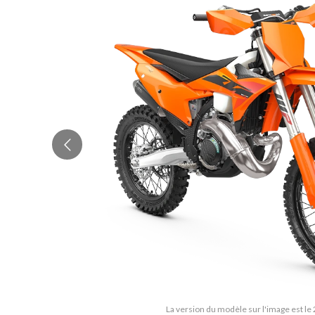
La version du modèle sur l'image est le