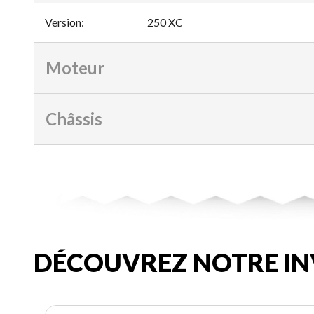
Version
:
250 XC
Moteur
Châssis
DÉCOUVREZ NOTRE IN