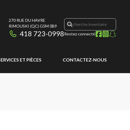
270 RUE DU HAVRE
RIMOUSKI
(QC)
G5M 0B9
418 723-0998
Restez connecté
SERVICES ET PIÈCES
CONTACTEZ-NOUS